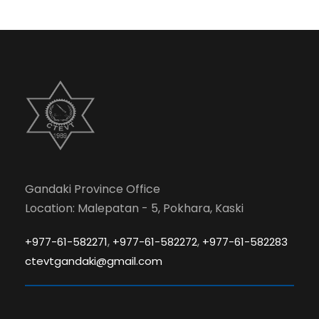
Gandaki Province Office
Location: Malepatan - 5, Pokhara, Kaski
,
,
+977-61-582271
+977-61-582272
+977-61-582283
ctevtgandaki@gmail.com