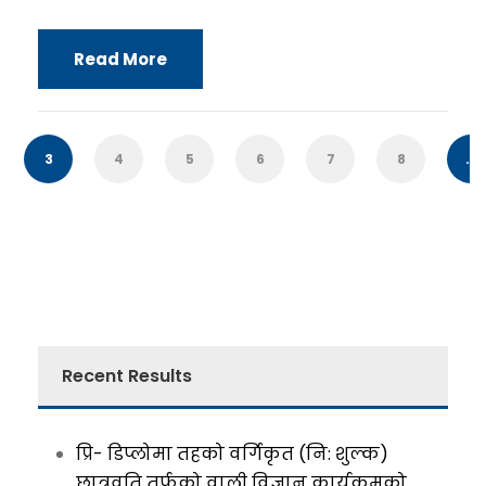
Read More
3
4
5
6
7
8
...
Recent Results
प्रि- डिप्लोमा तहको वर्गिकृत (नि: शुल्क)
छात्रवृति तर्फको वाली विज्ञान कार्यक्रमको