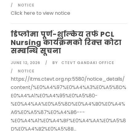
NOTICE
Click here to view notice
डिप्लोमा पूर्ण-शुल्किय तर्फ PCL
Nursing कार्यक्रमको रिक्त्त कोटा
सम्बन्धि सूचना
JUNE 12, 2026
BY
CTEVT GANDAKI OFFICE
NOTICE
https://itms.ctevt.org.np:5580/notice_details/
content/%E0%A4%97%E0%A4%A3%E0%A5%8D%
E0%A4%A1%E0%A4%95%E0%A5%80-
%E0%A4%AA%E0%A5%8D%E0%A4%B0%E0%A4%
A6%E0%A5%87%E0%A4%B6---
%E0%A4%A1%E0%A4%BF%E0%A4%AA%E0%A5%8
D%E0%A4%B2%E0%A5%8B...