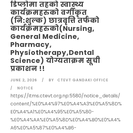
डिप्लोमा तहको स्वास्थ्य
कार्यक्रमहरुको वर्गीकृत
(नि:शुल्क) छात्रवृत्ति तर्फको
कार्यक्रमहरुको(Nursing,
General Medicine,
Pharmacy,
Physiotherapy,Dental
Science) योग्यताक्रम सूची
प्रकाशन !!
JUNE 2, 2026
BY
CTEVT GANDAKI OFFICE
NOTICE
https://itms.ctevt.org.np:5580/notice_details/
content/%E0%A4%97%E0%A4%A3%E0%A5%8D%
E0%A4%A1%E0%A4%95%E0%A5%80-
%E0%A4%AA%E0%A5%8D%E0%A4%B0%E0%A4%
A6%E0%A5%87%E0%A4%B6-