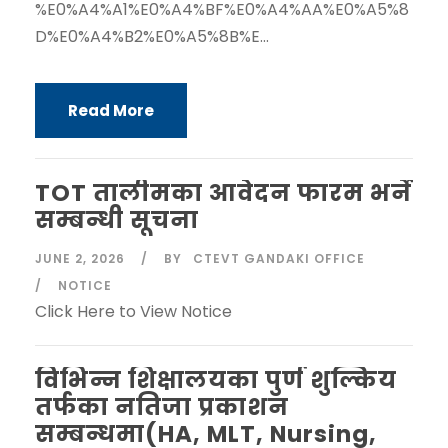
%E0%A4%A1%E0%A4%BF%E0%A4%AA%E0%A5%8
D%E0%A4%B2%E0%A5%8B%E...
Read More
TOT तालीमका आवेदन फारम भर्ने
सम्बन्धी सूचना
JUNE 2, 2026
BY
CTEVT GANDAKI OFFICE
NOTICE
Click Here to View Notice
विभिन्न शिक्षालयका पुर्ण शुल्किय
तर्फका नतिजा प्रकाशन
सम्बन्धमा(HA, MLT, Nursing,